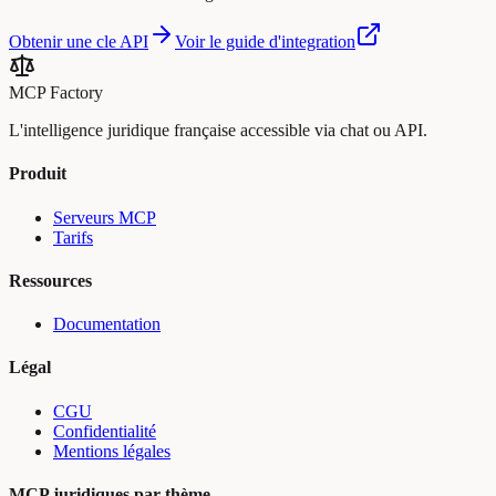
Obtenir une cle API
Voir le guide d'integration
MCP Factory
L'intelligence juridique française accessible via chat ou API.
Produit
Serveurs MCP
Tarifs
Ressources
Documentation
Légal
CGU
Confidentialité
Mentions légales
MCP juridiques par thème