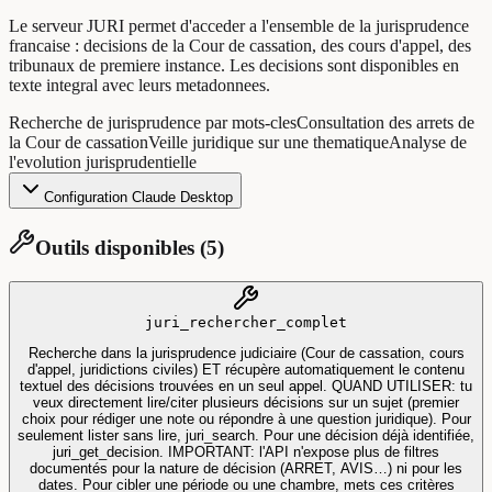
Le serveur JURI permet d'acceder a l'ensemble de la jurisprudence
francaise : decisions de la Cour de cassation, des cours d'appel, des
tribunaux de premiere instance. Les decisions sont disponibles en
texte integral avec leurs metadonnees.
Recherche de jurisprudence par mots-cles
Consultation des arrets de
la Cour de cassation
Veille juridique sur une thematique
Analyse de
l'evolution jurisprudentielle
Configuration Claude Desktop
Outils disponibles (
5
)
juri_rechercher_complet
Recherche dans la jurisprudence judiciaire (Cour de cassation, cours
d'appel, juridictions civiles) ET récupère automatiquement le contenu
textuel des décisions trouvées en un seul appel. QUAND UTILISER: tu
veux directement lire/citer plusieurs décisions sur un sujet (premier
choix pour rédiger une note ou répondre à une question juridique). Pour
seulement lister sans lire, juri_search. Pour une décision déjà identifiée,
juri_get_decision. IMPORTANT: l'API n'expose plus de filtres
documentés pour la nature de décision (ARRET, AVIS…) ni pour les
dates. Pour cibler une période ou une chambre, mets ces critères