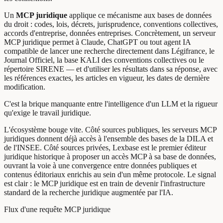
Un
MCP juridique
applique ce mécanisme aux bases de données
du droit : codes, lois, décrets, jurisprudence, conventions collectives,
accords d'entreprise, données entreprises. Concrètement, un serveur
MCP juridique permet à Claude, ChatGPT ou tout agent IA
compatible de lancer une recherche directement dans Légifrance, le
Journal Officiel, la base KALI des conventions collectives ou le
répertoire SIRENE — et d'utiliser les résultats dans sa réponse, avec
les références exactes, les articles en vigueur, les dates de dernière
modification.
C'est la brique manquante entre l'intelligence d'un LLM et la rigueur
qu'exige le travail juridique.
L'écosystème bouge vite. Côté sources publiques, les serveurs MCP
juridiques donnent déjà accès à l'ensemble des bases de la DILA et
de l'INSEE. Côté sources privées, Lexbase est le premier éditeur
juridique historique à proposer un accès MCP à sa base de données,
ouvrant la voie à une convergence entre données publiques et
contenus éditoriaux enrichis au sein d'un même protocole. Le signal
est clair : le MCP juridique est en train de devenir l'infrastructure
standard de la recherche juridique augmentée par l'IA.
Flux d'une requête MCP juridique