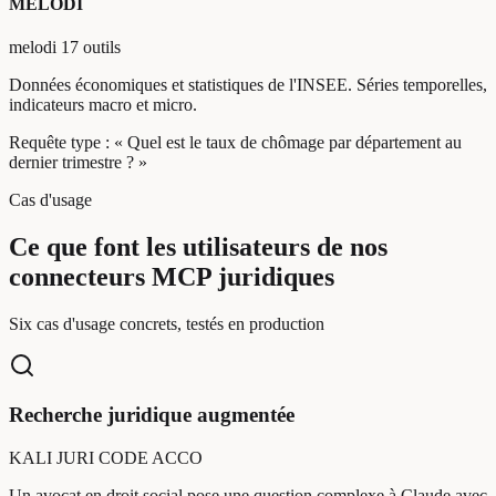
MELODI
melodi
17 outils
Données économiques et statistiques de l'INSEE. Séries temporelles,
indicateurs macro et micro.
Requête type :
« Quel est le taux de chômage par département au
dernier trimestre ? »
Cas d'usage
Ce que font les utilisateurs de nos
connecteurs MCP juridiques
Six cas d'usage concrets, testés en production
Recherche juridique augmentée
KALI
JURI
CODE
ACCO
Un avocat en droit social pose une question complexe à Claude avec