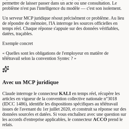
permettre de laisser passer dans un acte ou une consultation. Le
problème n'est pas l'intelligence du modèle — c'est son isolement.
Un serveur MCP juridique résout précisément ce problème. Au lieu
de répondre de mémoire, l'IA interroge les sources officielles en
temps réel. Chaque réponse s'appuie sur des données vérifiables,
datées, traçables.
Exemple concret
« Quelles sont les obligations de l'employeur en matière de
télétravail selon la convention Syntec ? »
Avec un MCP juridique
Claude interroge le connecteur
KALI
en temps réel, récupère les
articles en vigueur de la convention collective nationale n°3018
(IDCC 1486), identifie les dispositions spécifiques au télétravail
issues de l'avenant du 1er juillet 2020, et construit sa réponse sur des
données sourcées et datées. Si vous enchaînez avec une question sur
les accords d'entreprise applicables, le connecteur
ACCO
prend le
relais.