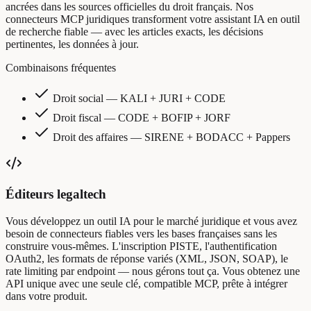
ancrées dans les sources officielles du droit français. Nos
connecteurs MCP juridiques transforment votre assistant IA en outil
de recherche fiable — avec les articles exacts, les décisions
pertinentes, les données à jour.
Combinaisons fréquentes
Droit social
—
KALI + JURI + CODE
Droit fiscal
—
CODE + BOFIP + JORF
Droit des affaires
—
SIRENE + BODACC + Pappers
Éditeurs legaltech
Vous développez un outil IA pour le marché juridique et vous avez
besoin de connecteurs fiables vers les bases françaises sans les
construire vous-mêmes. L'inscription PISTE, l'authentification
OAuth2, les formats de réponse variés (XML, JSON, SOAP), le
rate limiting par endpoint — nous gérons tout ça. Vous obtenez une
API unique avec une seule clé, compatible MCP, prête à intégrer
dans votre produit.