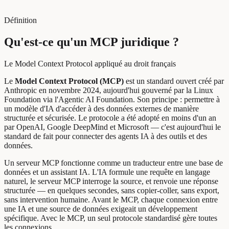
Définition
Qu'est-ce qu'un MCP juridique ?
Le Model Context Protocol appliqué au droit français
Le
Model Context Protocol (MCP)
est un standard ouvert créé par
Anthropic en novembre 2024, aujourd'hui gouverné par la Linux
Foundation via l'Agentic AI Foundation. Son principe : permettre à
un modèle d'IA d'accéder à des données externes de manière
structurée et sécurisée. Le protocole a été adopté en moins d'un an
par OpenAI, Google DeepMind et Microsoft — c'est aujourd'hui le
standard de fait pour connecter des agents IA à des outils et des
données.
Un serveur MCP fonctionne comme un traducteur entre une base de
données et un assistant IA. L'IA formule une requête en langage
naturel, le serveur MCP interroge la source, et renvoie une réponse
structurée — en quelques secondes, sans copier-coller, sans export,
sans intervention humaine. Avant le MCP, chaque connexion entre
une IA et une source de données exigeait un développement
spécifique. Avec le MCP, un seul protocole standardisé gère toutes
les connexions.