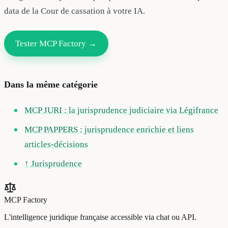
data de la Cour de cassation à votre IA.
Tester MCP Factory →
Dans la même catégorie
MCP JURI : la jurisprudence judiciaire via Légifrance
MCP PAPPERS : jurisprudence enrichie et liens
articles-décisions
↑ Jurisprudence
MCP Factory
L'intelligence juridique française accessible via chat ou API.