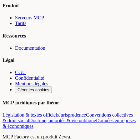
Produit
Serveurs MCP
Tarifs
Ressources
Documentation
Légal
CGU
Confidentialité
Mentions légales
Gérer les cookies
MCP juridiques par thème
Législation & textes officiels
Jurisprudence
Conventions collectives
& droit social
Doctrine, autorités & vie publique
Données entreprises
& économiques
MCP Factory est un produit Zevra.