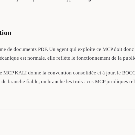
tion
rme de documents PDF. Un agent qui exploite ce MCP doit donc 
canique est normale, elle reflète le fonctionnement de la public
 MCP KALI donne la convention consolidée et à jour, le BOCC do
e branche fiable, on branche les trois : ces MCP juridiques reli