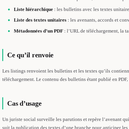
Liste hiérarchique
: les bulletins avec les textes unitair
Liste des textes unitaires
: les avenants, accords et conv
Métadonnées d’un PDF
: l’URL de téléchargement, la tai
Ce qu’il renvoie
Les listings renvoient les bulletins et les textes qu’ils contie
téléchargement. Le contenu des bulletins étant publié en PDF,
Cas d’usage
Un juriste social surveille les parutions et repère l’avenant q
suit la publication des textes d’une branche pour anticiper le