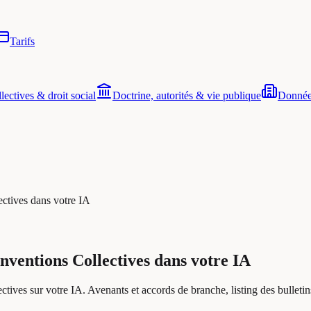
Tarifs
ectives & droit social
Doctrine, autorités & vie publique
Donnée
ctives dans votre IA
nventions Collectives dans votre IA
ves sur votre IA. Avenants et accords de branche, listing des bulletins