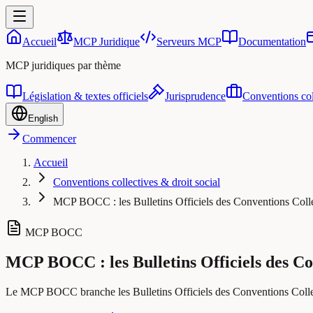
Accueil
MCP Juridique
Serveurs MCP
Documentation
MCP juridiques par thème
Législation & textes officiels
Jurisprudence
Conventions coll
English
Commencer
Accueil
Conventions collectives & droit social
MCP BOCC : les Bulletins Officiels des Conventions Colle
MCP BOCC
MCP BOCC : les Bulletins Officiels des Co
Le MCP BOCC branche les Bulletins Officiels des Conventions Collecti