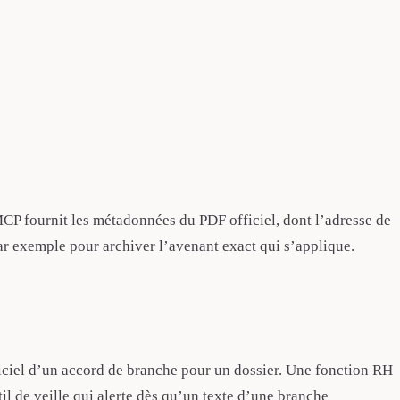
le MCP fournit les métadonnées du PDF officiel, dont l’adresse de
ar exemple pour archiver l’avenant exact qui s’applique.
officiel d’un accord de branche pour un dossier. Une fonction RH
il de veille qui alerte dès qu’un texte d’une branche