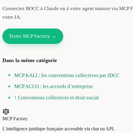
Connectez BOCC à Claude ou à votre agent maison via MCP Facto
votre IA.
Tester MCP Factory →
Dans la même catégorie
MCP KALI : les conventions collectives par IDCC
MCP ACCO : les accords d’entreprise
↑ Conventions collectives et droit social
MCP Factory
L'intelligence juridique française accessible via chat ou API.