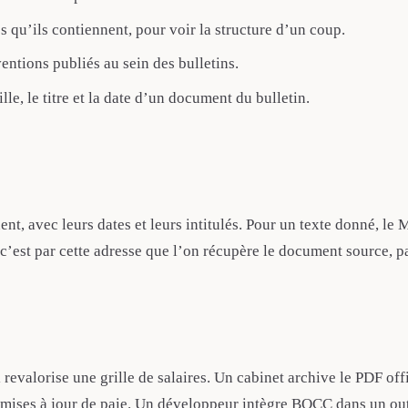
es qu’ils contiennent, pour voir la structure d’un coup.
entions publiés au sein des bulletins.
lle, le titre et la date d’un document du bulletin.
nnent, avec leurs dates et leurs intitulés. Pour un texte donné, 
 c’est par cette adresse que l’on récupère le document source, p
ui revalorise une grille de salaires. Un cabinet archive le PDF 
s mises à jour de paie. Un développeur intègre BOCC dans un out