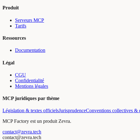
Produit
Serveurs MCP
Tarifs
Ressources
Documentation
Légal
CGU
Confidentialité
Mentions légales
MCP juridiques par thème
Législation & textes officiels
Jurisprudence
Conventions collectives & d
MCP Factory est un produit Zevra.
contact@zevra.tech
contact@zevra.tech